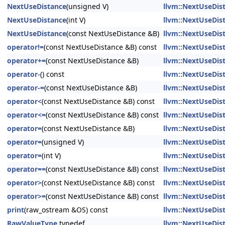
NextUseDistance
(unsigned V)
llvm::NextUseDis
NextUseDistance
(int V)
llvm::NextUseDis
NextUseDistance
(const NextUseDistance &B)
llvm::NextUseDis
operator!=
(const NextUseDistance &B) const
llvm::NextUseDis
operator+=
(const NextUseDistance &B)
llvm::NextUseDis
operator-
() const
llvm::NextUseDis
operator-=
(const NextUseDistance &B)
llvm::NextUseDis
operator<
(const NextUseDistance &B) const
llvm::NextUseDis
operator<=
(const NextUseDistance &B) const
llvm::NextUseDis
operator=
(const NextUseDistance &B)
llvm::NextUseDis
operator=
(unsigned V)
llvm::NextUseDis
operator=
(int V)
llvm::NextUseDis
operator==
(const NextUseDistance &B) const
llvm::NextUseDis
operator>
(const NextUseDistance &B) const
llvm::NextUseDis
operator>=
(const NextUseDistance &B) const
llvm::NextUseDis
print
(raw_ostream &OS) const
llvm::NextUseDis
RawValueType
typedef
llvm::NextUseDis