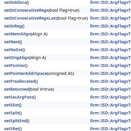
setInAlloca
()
llvm::ISD::ArgFlagsT
setInConsecutiveRegs
(bool Flag=true)
llvm::ISD::ArgFlagsT
setInConsecutiveRegsLast
(bool Flag=true)
llvm::ISD::ArgFlagsT
setInReg
()
llvm::ISD::ArgFlagsT
setMemAlign
(Align A)
llvm::ISD::ArgFlagsT
setNest
()
llvm::ISD::ArgFlagsT
setNoExt
()
llvm::ISD::ArgFlagsT
setOrigAlign
(Align A)
llvm::ISD::ArgFlagsT
setPointer
()
llvm::ISD::ArgFlagsT
setPointerAddrSpace
(unsigned AS)
llvm::ISD::ArgFlagsT
setPreallocated
()
llvm::ISD::ArgFlagsT
setReturned
(bool V=true)
llvm::ISD::ArgFlagsT
setSecArgPass
()
llvm::ISD::ArgFlagsT
setSExt
()
llvm::ISD::ArgFlagsT
setSplit
()
llvm::ISD::ArgFlagsT
setSplitEnd
()
llvm::ISD::ArgFlagsT
setSRet
()
llvm::ISD::ArgFlagsT