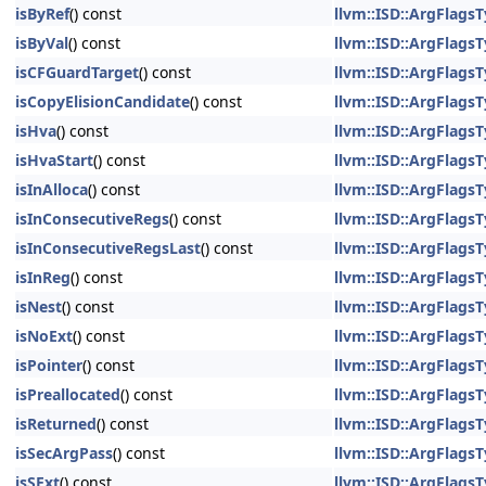
isByRef
() const
llvm::ISD::ArgFlagsT
isByVal
() const
llvm::ISD::ArgFlagsT
isCFGuardTarget
() const
llvm::ISD::ArgFlagsT
isCopyElisionCandidate
() const
llvm::ISD::ArgFlagsT
isHva
() const
llvm::ISD::ArgFlagsT
isHvaStart
() const
llvm::ISD::ArgFlagsT
isInAlloca
() const
llvm::ISD::ArgFlagsT
isInConsecutiveRegs
() const
llvm::ISD::ArgFlagsT
isInConsecutiveRegsLast
() const
llvm::ISD::ArgFlagsT
isInReg
() const
llvm::ISD::ArgFlagsT
isNest
() const
llvm::ISD::ArgFlagsT
isNoExt
() const
llvm::ISD::ArgFlagsT
isPointer
() const
llvm::ISD::ArgFlagsT
isPreallocated
() const
llvm::ISD::ArgFlagsT
isReturned
() const
llvm::ISD::ArgFlagsT
isSecArgPass
() const
llvm::ISD::ArgFlagsT
isSExt
() const
llvm::ISD::ArgFlagsT