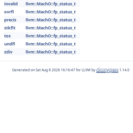
invalid
llvm::MachO::fp_status_t
ovrfl
llvm::MachO::fp_status_t
precis
llvm::MachO::fp_status_t
stkflt
llvm::MachO::fp_status_t
tos
llvm::MachO::fp_status_t
undfl
llvm::MachO::fp_status_t
zdiv
llvm::MachO::fp_status_t
Generated on
for LLVM by
1.14.0