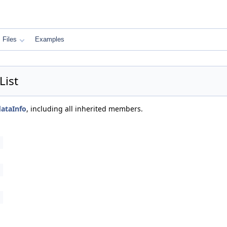
Files
Examples
List
dataInfo
, including all inherited members.