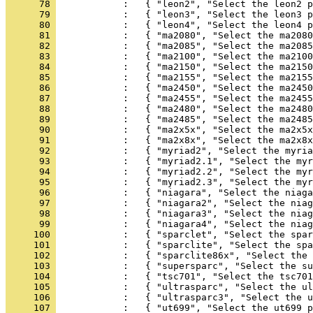
      78 
      79 
      80 
      81 
      82 
      83 
      84 
      85 
      86 
      87 
      88 
      89 
      90 
      91 
      92 
      93 
      94 
      95 
      96 
      97 
      98 
      99 
     100 
     101 
     102 
     103 
     104 
     105 
     106 
     107 