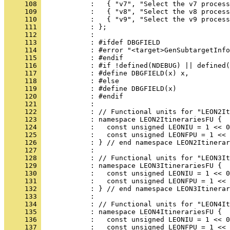
     108 
     109 
     110 
     111 
     112 
     113 
     114 
     115 
     116 
     117 
     118 
     119 
     120 
     121 
     122 
     123 
     124 
     125 
     126 
     127 
     128 
     129 
     130 
     131 
     132 
     133 
     134 
     135 
     136 
     137 