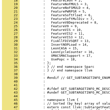
      18 
      19 
      20 
      21 
      22 
      23 
      24 
      25 
      26 
      27 
      28 
      29 
      30 
      31 
      32 
      33 
      34 
      35 
      36 
      37 
      38 
      39 
      40 
      41 
      42 
      43 
      44 
      45 
      46 
      47 