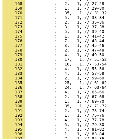
     168 
     169 
     170 
     171 
     172 
     173 
     174 
     175 
     176 
     177 
     178 
     179 
     180 
     181 
     182 
     183 
     184 
     185 
     186 
     187 
     188 
     189 
     190 
     191 
     192 
     193 
     194 
     195 
     196 
     197 