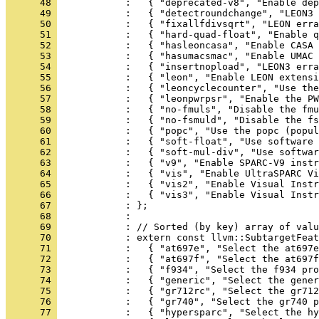
      48 
      49 
      50 
      51 
      52 
      53 
      54 
      55 
      56 
      57 
      58 
      59 
      60 
      61 
      62 
      63 
      64 
      65 
      66 
      67 
      68 
      69 
      70 
      71 
      72 
      73 
      74 
      75 
      76 
      77 