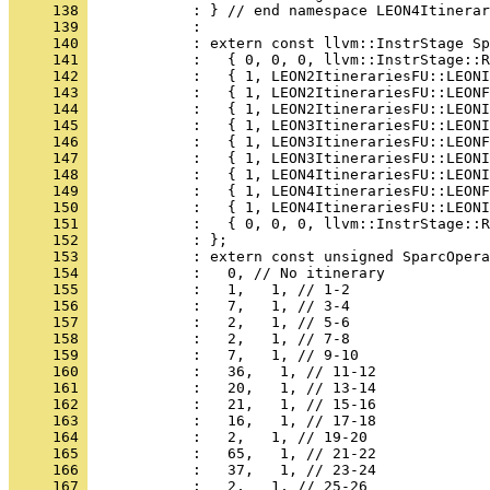
     138 
     139 
     140 
     141 
     142 
     143 
     144 
     145 
     146 
     147 
     148 
     149 
     150 
     151 
     152 
     153 
     154 
     155 
     156 
     157 
     158 
     159 
     160 
     161 
     162 
     163 
     164 
     165 
     166 
     167 