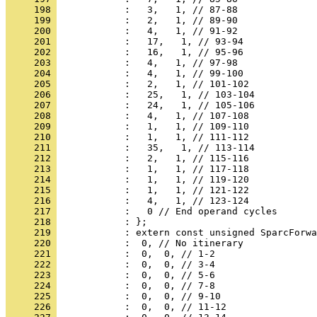
     198 
     199 
     200 
     201 
     202 
     203 
     204 
     205 
     206 
     207 
     208 
     209 
     210 
     211 
     212 
     213 
     214 
     215 
     216 
     217 
     218 
     219 
     220 
     221 
     222 
     223 
     224 
     225 
     226 