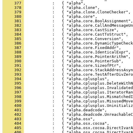
     377 
     378 
     379 
     380 
     381 
     382 
     383 
     384 
     385 
     386 
     387 
     388 
     389 
     390 
     391 
     392 
     393 
     394 
     395 
     396 
     397 
     398 
     399 
     400 
     401 
     402 
     403 
     404 
     405 
     406 