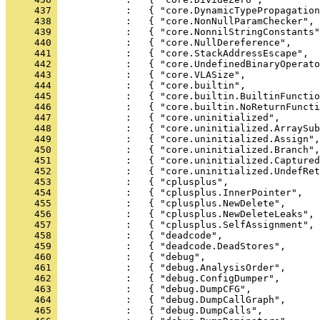
     437 
     438 
     439 
     440 
     441 
     442 
     443 
     444 
     445 
     446 
     447 
     448 
     449 
     450 
     451 
     452 
     453 
     454 
     455 
     456 
     457 
     458 
     459 
     460 
     461 
     462 
     463 
     464 
     465 