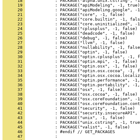
      18 
      19 
      20 
      21 
      22 
      23 
      24 
      25 
      26 
      27 
      28 
      29 
      30 
      31 
      32 
      33 
      34 
      35 
      36 
      37 
      38 
      39 
      40 
      41 
      42 
      43 
      44 
      45 
      46 
      47 