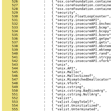
     526 
     527 
     528 
     529 
     530 
     531 
     532 
     533 
     534 
     535 
     536 
     537 
     538 
     539 
     540 
     541 
     542 
     543 
     544 
     545 
     546 
     547 
     548 
     549 
     550 
     551 
     552 
     553 
     554 
     555 