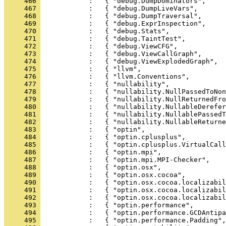
     466 
     467 
     468 
     469 
     470 
     471 
     472 
     473 
     474 
     475 
     476 
     477 
     478 
     479 
     480 
     481 
     482 
     483 
     484 
     485 
     486 
     487 
     488 
     489 
     490 
     491 
     492 
     493 
     494 
     495 