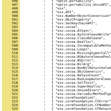
     496 
     497 
     498 
     499 
     500 
     501 
     502 
     503 
     504 
     505 
     506 
     507 
     508 
     509 
     510 
     511 
     512 
     513 
     514 
     515 
     516 
     517 
     518 
     519 
     520 
     521 
     522 
     523 
     524 
     525 