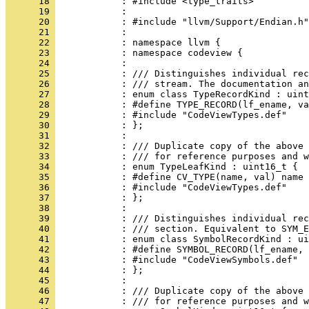
      18 
      19 
      20 
      21 
      22 
      23 
      24 
      25 
      26 
      27 
      28 
      29 
      30 
      31 
      32 
      33 
      34 
      35 
      36 
      37 
      38 
      39 
      40 
      41 
      42 
      43 
      44 
      45 
      46 
      47 