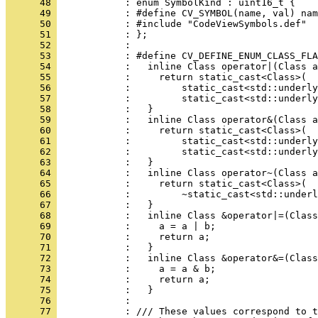
      48 
      49 
      50 
      51 
      52 
      53 
      54 
      55 
      56 
      57 
      58 
      59 
      60 
      61 
      62 
      63 
      64 
      65 
      66 
      67 
      68 
      69 
      70 
      71 
      72 
      73 
      74 
      75 
      76 
      77 