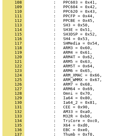
     108 
     109 
     110 
     111 
     112 
     113 
     114 
     115 
     116 
     117 
     118 
     119 
     120 
     121 
     122 
     123 
     124 
     125 
     126 
     127 
     128 
     129 
     130 
     131 
     132 
     133 
     134 
     135 
     136 
     137 