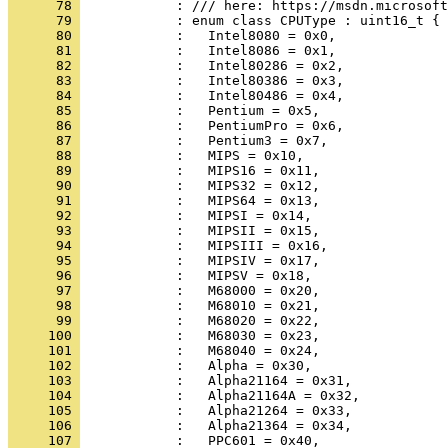
      78 
      79 
      80 
      81 
      82 
      83 
      84 
      85 
      86 
      87 
      88 
      89 
      90 
      91 
      92 
      93 
      94 
      95 
      96 
      97 
      98 
      99 
     100 
     101 
     102 
     103 
     104 
     105 
     106 
     107 