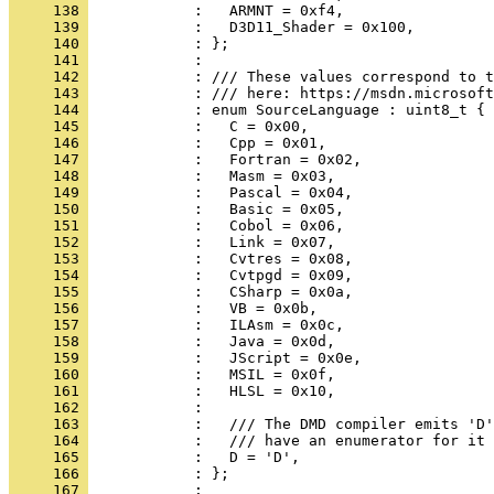
     138 
     139 
     140 
     141 
     142 
     143 
     144 
     145 
     146 
     147 
     148 
     149 
     150 
     151 
     152 
     153 
     154 
     155 
     156 
     157 
     158 
     159 
     160 
     161 
     162 
     163 
     164 
     165 
     166 
     167 