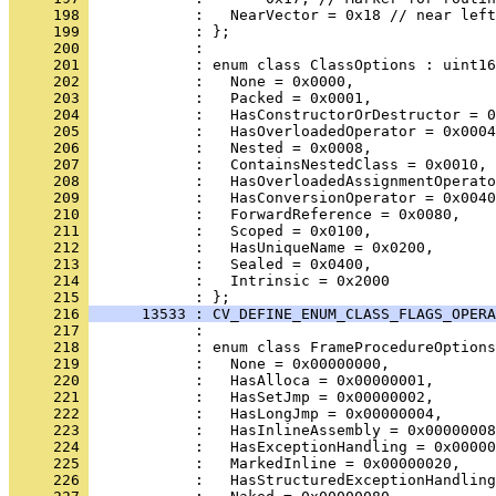
     198 
     199 
     200 
     201 
     202 
     203 
     204 
     205 
     206 
     207 
     208 
     209 
     210 
     211 
     212 
     213 
     214 
     215 
     216 
      13533 : CV_DEFINE_ENUM_CLASS_FLAGS_OPERA
     217 
     218 
     219 
     220 
     221 
     222 
     223 
     224 
     225 
     226 