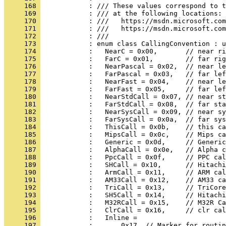
     168 
     169 
     170 
     171 
     172 
     173 
     174 
     175 
     176 
     177 
     178 
     179 
     180 
     181 
     182 
     183 
     184 
     185 
     186 
     187 
     188 
     189 
     190 
     191 
     192 
     193 
     194 
     195 
     196 
     197 