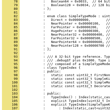
      78 
      79 
      80 
      81 
      82 
      83 
      84 
      85 
      86 
      87 
      88 
      89 
      90 
      91 
      92 
      93 
      94 
      95 
      96 
      97 
      98 
      99 
     100 
     101 
     102 
     103 
     104 
     105 
     106 
     107 