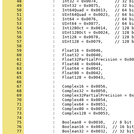
      48 
      49 
      50 
      51 
      52 
      53 
      54 
      55 
      56 
      57 
      58 
      59 
      60 
      61 
      62 
      63 
      64 
      65 
      66 
      67 
      68 
      69 
      70 
      71 
      72 
      73 
      74 
      75 
      76 
      77 