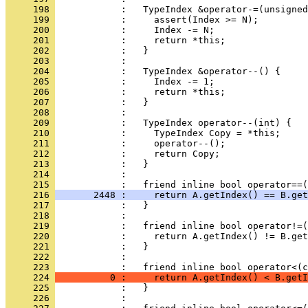
     198 
     199 
     200 
     201 
     202 
     203 
     204 
     205 
     206 
     207 
     208 
     209 
     210 
     211 
     212 
     213 
     214 
     215 
     216 
       2448 :     return A.getIndex() == B.get
     217 
     218 
     219 
     220 
     221 
     222 
     223 
     224 
          0 :     return A.getIndex() < B.getI
     225 
     226 