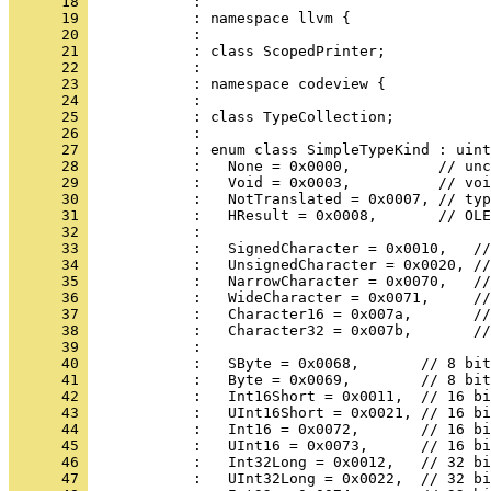
      18 
      19 
      20 
      21 
      22 
      23 
      24 
      25 
      26 
      27 
      28 
      29 
      30 
      31 
      32 
      33 
      34 
      35 
      36 
      37 
      38 
      39 
      40 
      41 
      42 
      43 
      44 
      45 
      46 
      47 