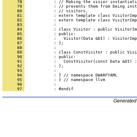
      78 
      79 
      80 
      81 
      82 
      83 
      84 
      85 
      86 
      87 
      88 
      89 
      90 
      91 
      92 
      93 
      94 
      95 
      96 
      97 
Generated