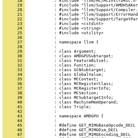
      18 
      19 
      20 
      21 
      22 
      23 
      24 
      25 
      26 
      27 
      28 
      29 
      30 
      31 
      32 
      33 
      34 
      35 
      36 
      37 
      38 
      39 
      40 
      41 
      42 
      43 
      44 
      45 
      46 
      47 