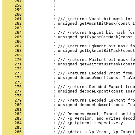
     257 
     258 
     259 
     260 
     261 
     262 
     263 
     264 
     265 
     266 
     267 
     268 
     269 
     270 
     271 
     272 
     273 
     274 
     275 
     276 
     277 
     278 
     279 
     280 
     281 
     282 
     283 
     284 
     285 
     286 