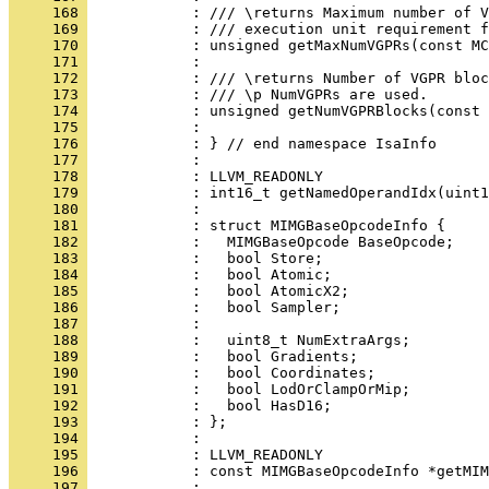
     168 
     169 
     170 
     171 
     172 
     173 
     174 
     175 
     176 
     177 
     178 
     179 
     180 
     181 
     182 
     183 
     184 
     185 
     186 
     187 
     188 
     189 
     190 
     191 
     192 
     193 
     194 
     195 
     196 
     197 