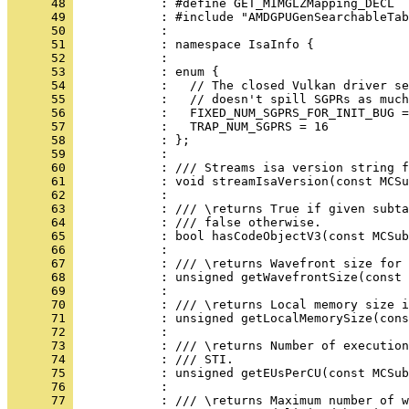
      48 
      49 
      50 
      51 
      52 
      53 
      54 
      55 
      56 
      57 
      58 
      59 
      60 
      61 
      62 
      63 
      64 
      65 
      66 
      67 
      68 
      69 
      70 
      71 
      72 
      73 
      74 
      75 
      76 
      77 