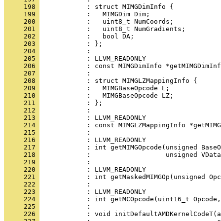
     198 
     199 
     200 
     201 
     202 
     203 
     204 
     205 
     206 
     207 
     208 
     209 
     210 
     211 
     212 
     213 
     214 
     215 
     216 
     217 
     218 
     219 
     220 
     221 
     222 
     223 
     224 
     225 
     226 