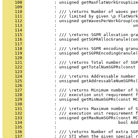
     108 
     109 
     110 
     111 
     112 
     113 
     114 
     115 
     116 
     117 
     118 
     119 
     120 
     121 
     122 
     123 
     124 
     125 
     126 
     127 
     128 
     129 
     130 
     131 
     132 
     133 
     134 
     135 
     136 
     137 