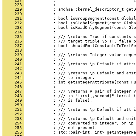
     227 
     228 
     229 
     230 
     231 
     232 
     233 
     234 
     235 
     236 
     237 
     238 
     239 
     240 
     241 
     242 
     243 
     244 
     245 
     246 
     247 
     248 
     249 
     250 
     251 
     252 
     253 
     254 
     255 
     256 