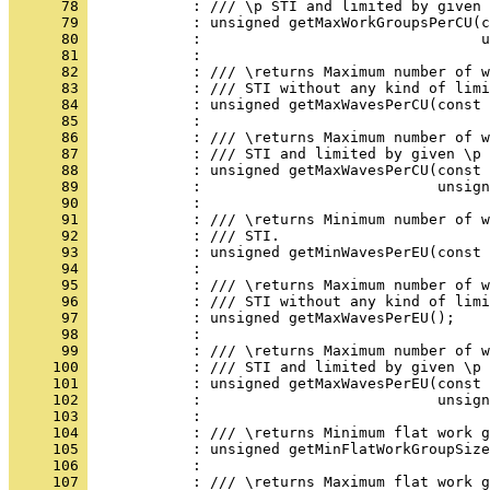
      78 
      79 
      80 
      81 
      82 
      83 
      84 
      85 
      86 
      87 
      88 
      89 
      90 
      91 
      92 
      93 
      94 
      95 
      96 
      97 
      98 
      99 
     100 
     101 
     102 
     103 
     104 
     105 
     106 
     107 