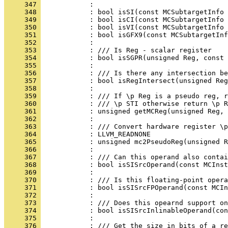
     347 
     348 
     349 
     350 
     351 
     352 
     353 
     354 
     355 
     356 
     357 
     358 
     359 
     360 
     361 
     362 
     363 
     364 
     365 
     366 
     367 
     368 
     369 
     370 
     371 
     372 
     373 
     374 
     375 
     376 