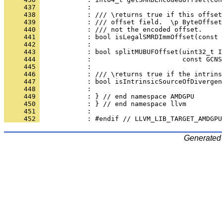
     437 
     438 
     439 
     440 
     441 
     442 
     443 
     444 
     445 
     446 
     447 
     448 
     449 
     450 
     451 
     452 
Generated