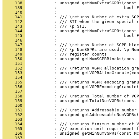
     138 
     139 
     140 
     141 
     142 
     143 
     144 
     145 
     146 
     147 
     148 
     149 
     150 
     151 
     152 
     153 
     154 
     155 
     156 
     157 
     158 
     159 
     160 
     161 
     162 
     163 
     164 
     165 
     166 
     167 