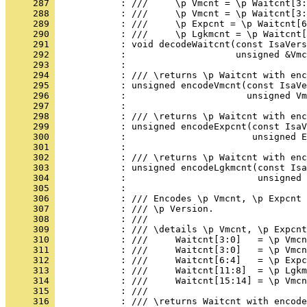
     287 
     288 
     289 
     290 
     291 
     292 
     293 
     294 
     295 
     296 
     297 
     298 
     299 
     300 
     301 
     302 
     303 
     304 
     305 
     306 
     307 
     308 
     309 
     310 
     311 
     312 
     313 
     314 
     315 
     316 