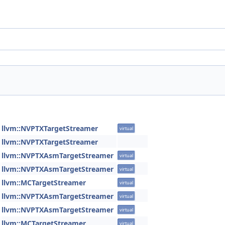
llvm::NVPTXTargetStreamer
virtual
llvm::NVPTXTargetStreamer
llvm::NVPTXAsmTargetStreamer
virtual
llvm::NVPTXAsmTargetStreamer
virtual
llvm::MCTargetStreamer
virtual
llvm::NVPTXAsmTargetStreamer
virtual
llvm::NVPTXAsmTargetStreamer
virtual
llvm::MCTargetStreamer
virtual