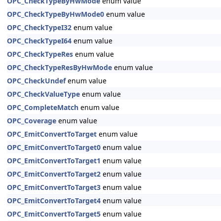
OPC_CheckTypeByHwMode
enum value
OPC_CheckTypeByHwMode0
enum value
OPC_CheckTypeI32
enum value
OPC_CheckTypeI64
enum value
OPC_CheckTypeRes
enum value
OPC_CheckTypeResByHwMode
enum value
OPC_CheckUndef
enum value
OPC_CheckValueType
enum value
OPC_CompleteMatch
enum value
OPC_Coverage
enum value
OPC_EmitConvertToTarget
enum value
OPC_EmitConvertToTarget0
enum value
OPC_EmitConvertToTarget1
enum value
OPC_EmitConvertToTarget2
enum value
OPC_EmitConvertToTarget3
enum value
OPC_EmitConvertToTarget4
enum value
OPC_EmitConvertToTarget5
enum value