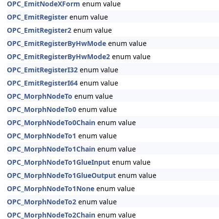
OPC_EmitNodeXForm
enum value
OPC_EmitRegister
enum value
OPC_EmitRegister2
enum value
OPC_EmitRegisterByHwMode
enum value
OPC_EmitRegisterByHwMode2
enum value
OPC_EmitRegisterI32
enum value
OPC_EmitRegisterI64
enum value
OPC_MorphNodeTo
enum value
OPC_MorphNodeTo0
enum value
OPC_MorphNodeTo0Chain
enum value
OPC_MorphNodeTo1
enum value
OPC_MorphNodeTo1Chain
enum value
OPC_MorphNodeTo1GlueInput
enum value
OPC_MorphNodeTo1GlueOutput
enum value
OPC_MorphNodeTo1None
enum value
OPC_MorphNodeTo2
enum value
OPC_MorphNodeTo2Chain
enum value