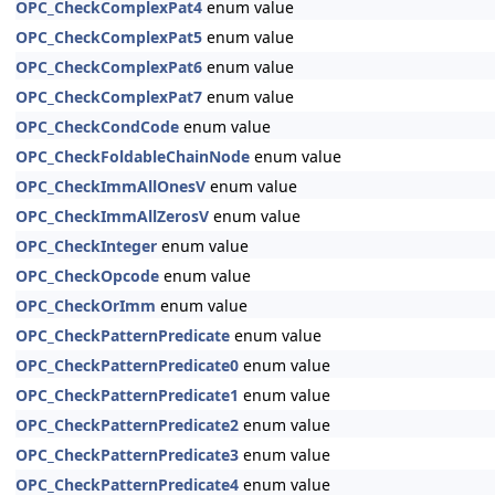
OPC_CheckComplexPat4
enum value
OPC_CheckComplexPat5
enum value
OPC_CheckComplexPat6
enum value
OPC_CheckComplexPat7
enum value
OPC_CheckCondCode
enum value
OPC_CheckFoldableChainNode
enum value
OPC_CheckImmAllOnesV
enum value
OPC_CheckImmAllZerosV
enum value
OPC_CheckInteger
enum value
OPC_CheckOpcode
enum value
OPC_CheckOrImm
enum value
OPC_CheckPatternPredicate
enum value
OPC_CheckPatternPredicate0
enum value
OPC_CheckPatternPredicate1
enum value
OPC_CheckPatternPredicate2
enum value
OPC_CheckPatternPredicate3
enum value
OPC_CheckPatternPredicate4
enum value