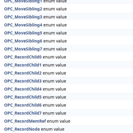
OPC_MoveSibling1
enum value
OPC_MoveSibling2
enum value
OPC_MoveSibling3
enum value
OPC_MoveSibling4
enum value
OPC_MoveSibling5
enum value
OPC_MoveSibling6
enum value
OPC_MoveSibling7
enum value
OPC_RecordChild0
enum value
OPC_RecordChild1
enum value
OPC_RecordChild2
enum value
OPC_RecordChild3
enum value
OPC_RecordChild4
enum value
OPC_RecordChild5
enum value
OPC_RecordChild6
enum value
OPC_RecordChild7
enum value
OPC_RecordMemRef
enum value
OPC_RecordNode
enum value