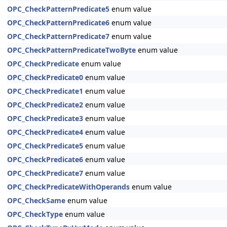
OPC_CheckPatternPredicate5
enum value
OPC_CheckPatternPredicate6
enum value
OPC_CheckPatternPredicate7
enum value
OPC_CheckPatternPredicateTwoByte
enum value
OPC_CheckPredicate
enum value
OPC_CheckPredicate0
enum value
OPC_CheckPredicate1
enum value
OPC_CheckPredicate2
enum value
OPC_CheckPredicate3
enum value
OPC_CheckPredicate4
enum value
OPC_CheckPredicate5
enum value
OPC_CheckPredicate6
enum value
OPC_CheckPredicate7
enum value
OPC_CheckPredicateWithOperands
enum value
OPC_CheckSame
enum value
OPC_CheckType
enum value