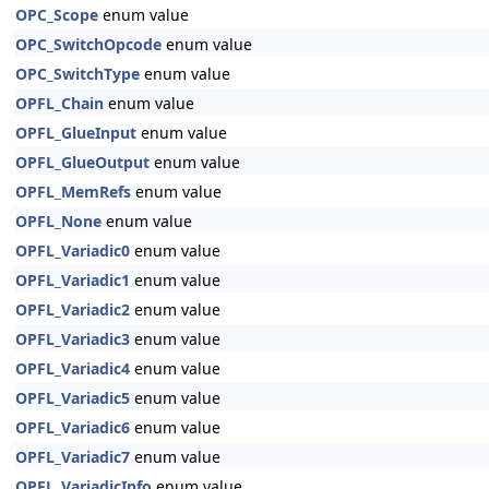
OPC_Scope
enum value
OPC_SwitchOpcode
enum value
OPC_SwitchType
enum value
OPFL_Chain
enum value
OPFL_GlueInput
enum value
OPFL_GlueOutput
enum value
OPFL_MemRefs
enum value
OPFL_None
enum value
OPFL_Variadic0
enum value
OPFL_Variadic1
enum value
OPFL_Variadic2
enum value
OPFL_Variadic3
enum value
OPFL_Variadic4
enum value
OPFL_Variadic5
enum value
OPFL_Variadic6
enum value
OPFL_Variadic7
enum value
OPFL_VariadicInfo
enum value