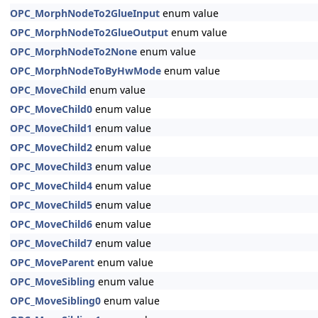
OPC_MorphNodeTo2GlueInput
enum value
OPC_MorphNodeTo2GlueOutput
enum value
OPC_MorphNodeTo2None
enum value
OPC_MorphNodeToByHwMode
enum value
OPC_MoveChild
enum value
OPC_MoveChild0
enum value
OPC_MoveChild1
enum value
OPC_MoveChild2
enum value
OPC_MoveChild3
enum value
OPC_MoveChild4
enum value
OPC_MoveChild5
enum value
OPC_MoveChild6
enum value
OPC_MoveChild7
enum value
OPC_MoveParent
enum value
OPC_MoveSibling
enum value
OPC_MoveSibling0
enum value