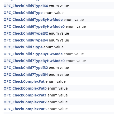
OPC_CheckChild5TypeI64
enum value
OPC_CheckChild6Type
enum value
OPC_CheckChild6TypeByHwMode
enum value
OPC_CheckChild6TypeByHwMode0
enum value
OPC_CheckChild6TypeI32
enum value
OPC_CheckChild6TypeI64
enum value
OPC_CheckChild7Type
enum value
OPC_CheckChild7TypeByHwMode
enum value
OPC_CheckChild7TypeByHwMode0
enum value
OPC_CheckChild7TypeI32
enum value
OPC_CheckChild7TypeI64
enum value
OPC_CheckComplexPat
enum value
OPC_CheckComplexPat0
enum value
OPC_CheckComplexPat1
enum value
OPC_CheckComplexPat2
enum value
OPC_CheckComplexPat3
enum value