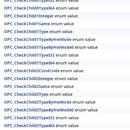
OPC_CheckChild0TypeI32
enum value
OPC_CheckChild0TypeI64
enum value
OPC_CheckChild1Integer
enum value
OPC_CheckChild1Same
enum value
OPC_CheckChild1Type
enum value
OPC_CheckChild1TypeByHwMode
enum value
OPC_CheckChild1TypeByHwMode0
enum value
OPC_CheckChild1TypeI32
enum value
OPC_CheckChild1TypeI64
enum value
OPC_CheckChild2CondCode
enum value
OPC_CheckChild2Integer
enum value
OPC_CheckChild2Same
enum value
OPC_CheckChild2Type
enum value
OPC_CheckChild2TypeByHwMode
enum value
OPC_CheckChild2TypeByHwMode0
enum value
OPC_CheckChild2TypeI32
enum value
OPC_CheckChild2TypeI64
enum value