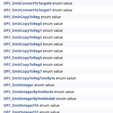
OPC_EmitConvertToTarget6
enum value
OPC_EmitConvertToTarget7
enum value
OPC_EmitCopyToReg
enum value
OPC_EmitCopyToReg0
enum value
OPC_EmitCopyToReg1
enum value
OPC_EmitCopyToReg2
enum value
OPC_EmitCopyToReg3
enum value
OPC_EmitCopyToReg4
enum value
OPC_EmitCopyToReg5
enum value
OPC_EmitCopyToReg6
enum value
OPC_EmitCopyToReg7
enum value
OPC_EmitCopyToRegTwoByte
enum value
OPC_EmitInteger
enum value
OPC_EmitIntegerByHwMode
enum value
OPC_EmitIntegerByHwMode0
enum value
OPC_EmitIntegerI16
enum value
OPC_EmitIntegerI32
enum value