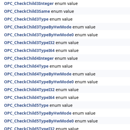
OPC_CheckChild3Integer
enum value
OPC_CheckChild3Same
enum value
OPC_CheckChild3Type
enum value
OPC_CheckChild3TypeByHwMode
enum value
OPC_CheckChild3TypeByHwMode0
enum value
OPC_CheckChild3TypeI32
enum value
OPC_CheckChild3TypeI64
enum value
OPC_CheckChild4Integer
enum value
OPC_CheckChild4Type
enum value
OPC_CheckChild4TypeByHwMode
enum value
OPC_CheckChild4TypeByHwMode0
enum value
OPC_CheckChild4TypeI32
enum value
OPC_CheckChild4TypeI64
enum value
OPC_CheckChild5Type
enum value
OPC_CheckChild5TypeByHwMode
enum value
OPC_CheckChild5TypeByHwMode0
enum value
OPC_CheckChild5TypeI32
enum value