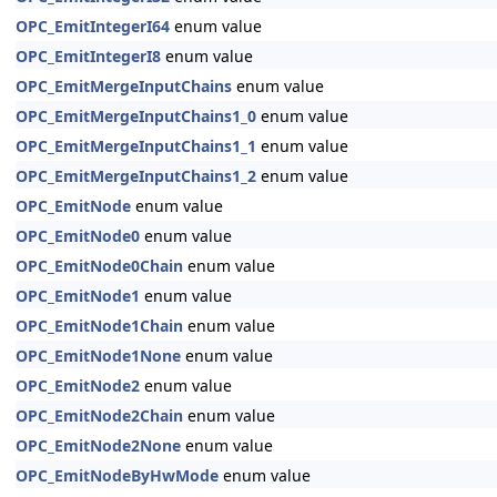
OPC_EmitIntegerI64
enum value
OPC_EmitIntegerI8
enum value
OPC_EmitMergeInputChains
enum value
OPC_EmitMergeInputChains1_0
enum value
OPC_EmitMergeInputChains1_1
enum value
OPC_EmitMergeInputChains1_2
enum value
OPC_EmitNode
enum value
OPC_EmitNode0
enum value
OPC_EmitNode0Chain
enum value
OPC_EmitNode1
enum value
OPC_EmitNode1Chain
enum value
OPC_EmitNode1None
enum value
OPC_EmitNode2
enum value
OPC_EmitNode2Chain
enum value
OPC_EmitNode2None
enum value
OPC_EmitNodeByHwMode
enum value