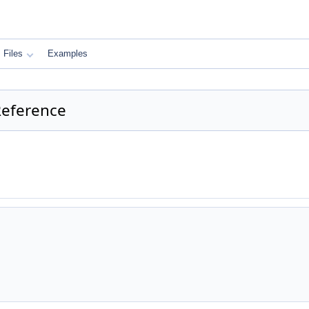
Files
Examples
eference