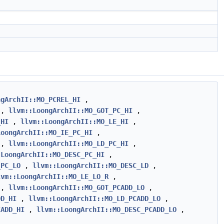
ngArchII::MO_PCREL_HI
,
,
llvm::LoongArchII::MO_GOT_PC_HI
,
_HI
,
llvm::LoongArchII::MO_LE_HI
,
LoongArchII::MO_IE_PC_HI
,
,
llvm::LoongArchII::MO_LD_PC_HI
,
:LoongArchII::MO_DESC_PC_HI
,
_PC_LO
,
llvm::LoongArchII::MO_DESC_LD
,
lvm::LoongArchII::MO_LE_LO_R
,
,
llvm::LoongArchII::MO_GOT_PCADD_LO
,
DD_HI
,
llvm::LoongArchII::MO_LD_PCADD_LO
,
CADD_HI
,
llvm::LoongArchII::MO_DESC_PCADD_LO
,