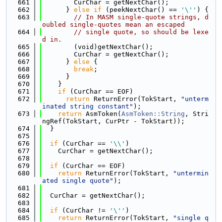
  661
        CurChar = getNextChar();
  662
      } 
else
if
 (peekNextChar() == 
'\''
) {
  663
// In MASM single-quote strings, d
oubled single-quotes mean an escaped
  664
// single quote, so should be lexe
d in.
  665
        (void)getNextChar();
  666
        CurChar = getNextChar();
  667
      } 
else
 {
  668
break
;
  669
      }
  670
    }
  671
if
 (CurChar == EOF)
  672
return
 ReturnError(TokStart, 
"unterm
inated string constant"
);
  673
return
 AsmToken(
AsmToken::String
, Stri
ngRef(TokStart, CurPtr - TokStart));
  674
  }
  675
  676
if
 (CurChar == 
'\\'
)
  677
    CurChar = getNextChar();
  678
  679
if
 (CurChar == EOF)
  680
return
 ReturnError(TokStart, 
"untermin
ated single quote"
);
  681
  682
  CurChar = getNextChar();
  683
  684
if
 (CurChar != 
'\''
)
  685
return
 ReturnError(TokStart, 
"single q