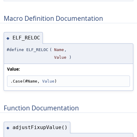
Macro Definition Documentation
ELF_RELOC
◆
#define ELF_RELOC
(
Name
,
Value
)
Value:
.Case(#Name, 
Value
)
Function Documentation
adjustFixupValue()
◆