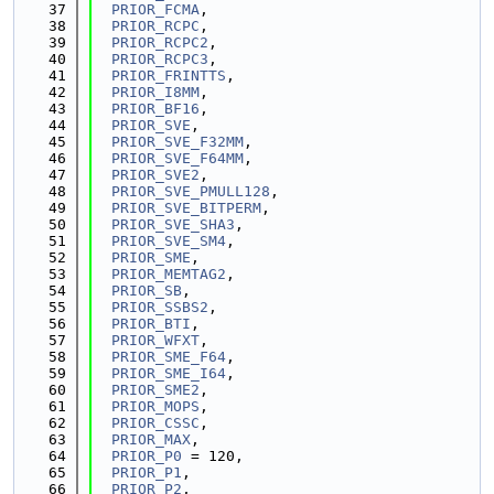
   37
PRIOR_FCMA
,
   38
PRIOR_RCPC
,
   39
PRIOR_RCPC2
,
   40
PRIOR_RCPC3
,
   41
PRIOR_FRINTTS
,
   42
PRIOR_I8MM
,
   43
PRIOR_BF16
,
   44
PRIOR_SVE
,
   45
PRIOR_SVE_F32MM
,
   46
PRIOR_SVE_F64MM
,
   47
PRIOR_SVE2
,
   48
PRIOR_SVE_PMULL128
,
   49
PRIOR_SVE_BITPERM
,
   50
PRIOR_SVE_SHA3
,
   51
PRIOR_SVE_SM4
,
   52
PRIOR_SME
,
   53
PRIOR_MEMTAG2
,
   54
PRIOR_SB
,
   55
PRIOR_SSBS2
,
   56
PRIOR_BTI
,
   57
PRIOR_WFXT
,
   58
PRIOR_SME_F64
,
   59
PRIOR_SME_I64
,
   60
PRIOR_SME2
,
   61
PRIOR_MOPS
,
   62
PRIOR_CSSC
,
   63
PRIOR_MAX
,
   64
PRIOR_P0
 = 120,
   65
PRIOR_P1
,
   66
PRIOR_P2
,