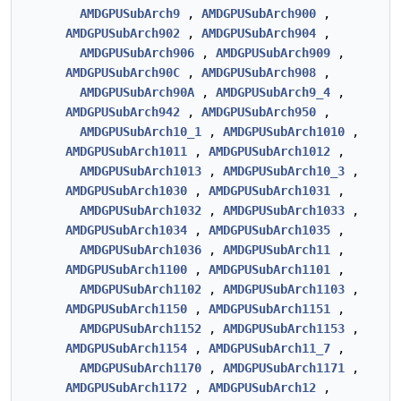
AMDGPUSubArch9
,
AMDGPUSubArch900
,
AMDGPUSubArch902
,
AMDGPUSubArch904
,
AMDGPUSubArch906
,
AMDGPUSubArch909
,
AMDGPUSubArch90C
,
AMDGPUSubArch908
,
AMDGPUSubArch90A
,
AMDGPUSubArch9_4
,
AMDGPUSubArch942
,
AMDGPUSubArch950
,
AMDGPUSubArch10_1
,
AMDGPUSubArch1010
,
AMDGPUSubArch1011
,
AMDGPUSubArch1012
,
AMDGPUSubArch1013
,
AMDGPUSubArch10_3
,
AMDGPUSubArch1030
,
AMDGPUSubArch1031
,
AMDGPUSubArch1032
,
AMDGPUSubArch1033
,
AMDGPUSubArch1034
,
AMDGPUSubArch1035
,
AMDGPUSubArch1036
,
AMDGPUSubArch11
,
AMDGPUSubArch1100
,
AMDGPUSubArch1101
,
AMDGPUSubArch1102
,
AMDGPUSubArch1103
,
AMDGPUSubArch1150
,
AMDGPUSubArch1151
,
AMDGPUSubArch1152
,
AMDGPUSubArch1153
,
AMDGPUSubArch1154
,
AMDGPUSubArch11_7
,
AMDGPUSubArch1170
,
AMDGPUSubArch1171
,
AMDGPUSubArch1172
,
AMDGPUSubArch12
,