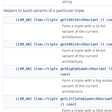
string.
Helpers to build variants of a particular triple.
LLVM_ABI
llvm::Triple
get32BitArchVariant
()
co
Form a triple with a 32-bit
variant of the current
architecture.
LLVM_ABI
llvm::Triple
get64BitArchVariant
()
co
Form a triple with a 64-bit
variant of the current
architecture.
LLVM_ABI
llvm::Triple
getBigEndianArchVariant
(
const
Form a triple with a big endi
variant of the current
architecture.
LLVM_ABI
llvm::Triple
getLittleEndianArchVarian
()
const
Form a triple with a little end