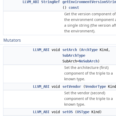
LLVM_ABI
StringRef
getEnvironmentVersionStri
()
const
Get the version component of
the environment component 
a single string (the version af
the environment).
Mutators
LLVM_ABI
void
setArch
(
ArchType
Kind,
SubArchType
SubArch=
NoSubArch
)
Set the architecture (first)
component of the triple to a
known type.
LLVM_ABI
void
setVendor
(
VendorType
Kind
Set the vendor (second)
component of the triple to a
known type.
LLVM_ABI
void
setOS
(
OSType
Kind)