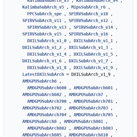
KalimbaSubArch_v3
,
KalimbaSubArch_v4
,
KalimbaSubArch_v5
,
MipsSubArch_r6
,
PPCSubArch_spe
,
SPIRVSubArch_v10
,
SPIRVSubArch_v11
,
SPIRVSubArch_v12
,
SPIRVSubArch_v13
,
SPIRVSubArch_v14
,
SPIRVSubArch_v15
,
SPIRVSubArch_v16
,
DXILSubArch_v1_0
,
DXILSubArch_v1_1
,
DXILSubArch_v1_2
,
DXILSubArch_v1_3
,
DXILSubArch_v1_4
,
DXILSubArch_v1_5
,
DXILSubArch_v1_6
,
DXILSubArch_v1_7
,
DXILSubArch_v1_8
,
DXILSubArch_v1_9
,
LatestDXILSubArch
= DXILSubArch_v1_9 ,
AMDGPUSubArch6
,
AMDGPUSubArch600
,
AMDGPUSubArch601
,
AMDGPUSubArch602
,
AMDGPUSubArch7
,
AMDGPUSubArch700
,
AMDGPUSubArch701
,
AMDGPUSubArch702
,
AMDGPUSubArch703
,
AMDGPUSubArch704
,
AMDGPUSubArch705
,
AMDGPUSubArch8
,
AMDGPUSubArch801
,
AMDGPUSubArch802
,
AMDGPUSubArch803
,
AMDGPUSubArch805
,
AMDGPUSubArch810
,