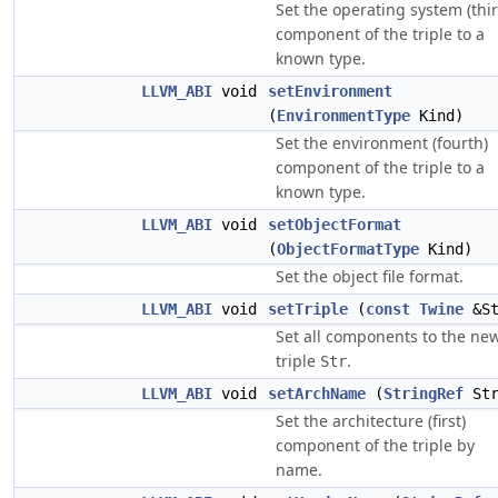
Set the operating system (thir
component of the triple to a
known type.
LLVM_ABI
void
setEnvironment
(
EnvironmentType
Kind)
Set the environment (fourth)
component of the triple to a
known type.
LLVM_ABI
void
setObjectFormat
(
ObjectFormatType
Kind)
Set the object file format.
LLVM_ABI
void
setTriple
(
const
Twine
&St
Set all components to the ne
triple
.
Str
LLVM_ABI
void
setArchName
(
StringRef
Str
Set the architecture (first)
component of the triple by
name.