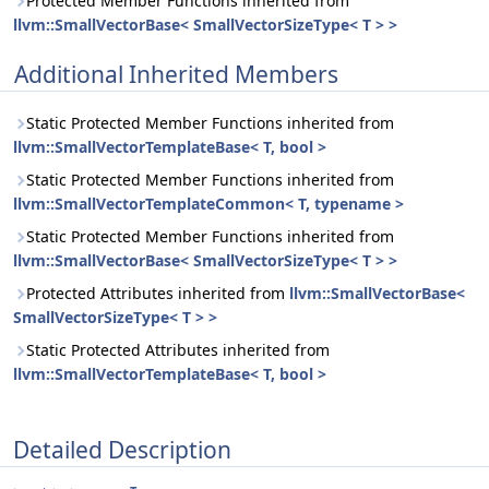
Protected Member Functions inherited from
llvm::SmallVectorBase< SmallVectorSizeType< T > >
Additional Inherited Members
Static Protected Member Functions inherited from
llvm::SmallVectorTemplateBase< T, bool >
Static Protected Member Functions inherited from
llvm::SmallVectorTemplateCommon< T, typename >
Static Protected Member Functions inherited from
llvm::SmallVectorBase< SmallVectorSizeType< T > >
Protected Attributes inherited from
llvm::SmallVectorBase<
SmallVectorSizeType< T > >
Static Protected Attributes inherited from
llvm::SmallVectorTemplateBase< T, bool >
Detailed Description